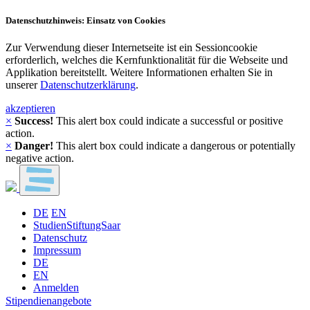
Datenschutzhinweis: Einsatz von Cookies
Zur Verwendung dieser Internetseite ist ein Sessioncookie
erforderlich, welches die Kernfunktionalität für die Webseite und
Applikation bereitstellt. Weitere Informationen erhalten Sie in
unserer
Datenschutzerklärung
.
akzeptieren
×
Success!
This alert box could indicate a successful or positive
action.
×
Danger!
This alert box could indicate a dangerous or potentially
negative action.
DE
EN
StudienStiftungSaar
Datenschutz
Impressum
DE
EN
Anmelden
Stipendienangebote